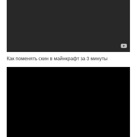
Как поменять скин в майнкрафт за 3 минуты