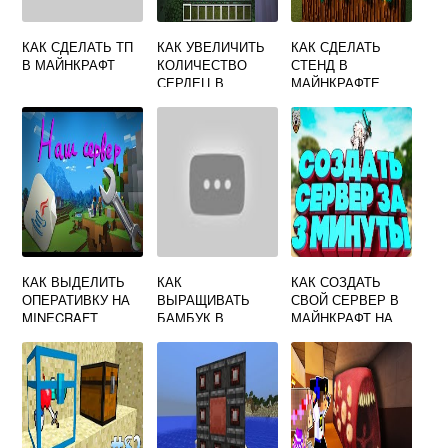
КАК СДЕЛАТЬ ТП
КАК УВЕЛИЧИТЬ
КАК СДЕЛАТЬ
В МАЙНКРАФТ
КОЛИЧЕСТВО
СТЕНД В
СЕРДЕЦ В
МАЙНКРАФТЕ
МАЙНКРАФТ
КАК ВЫДЕЛИТЬ
КАК
КАК СОЗДАТЬ
ОПЕРАТИВКУ НА
ВЫРАЩИВАТЬ
СВОЙ СЕРВЕР В
MINECRAFT
БАМБУК В
МАЙНКРАФТ НА
СЕРВЕР
МАЙНКРАФТ
ПИРАТКЕ