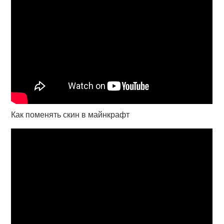
Как поменять скин в майнкрафт