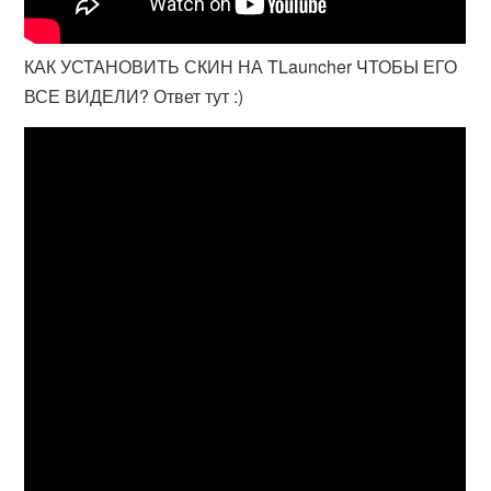
КАК УСТАНОВИТЬ СКИН НА TLauncher ЧТОБЫ ЕГО
ВСЕ ВИДЕЛИ? Ответ тут :)