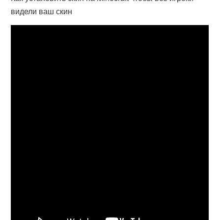
видели ваш скин