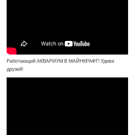
Работающий АКВАРИУМ В МАЙНКРАФТ! Удиви
друзей!