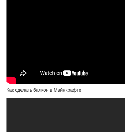
Как сделать балкон в Майнкрафте