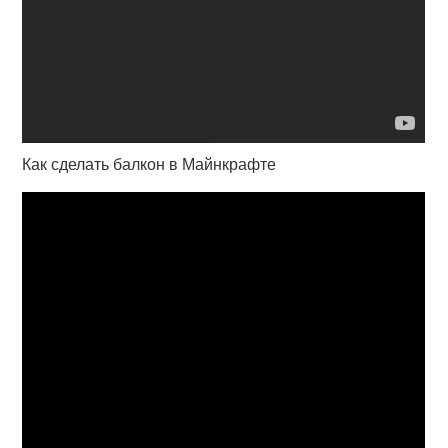
Как сделать балкон в Майнкрафте