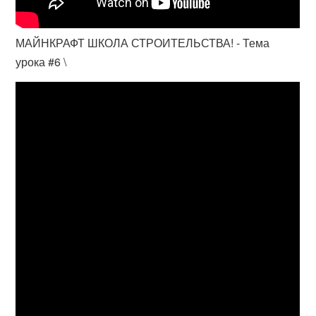
МАЙНКРАФТ ШКОЛА СТРОИТЕЛЬСТВА! - Тема
урока #6 \