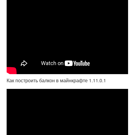
Как построить балкон в майнкрафте 1.11.0.1