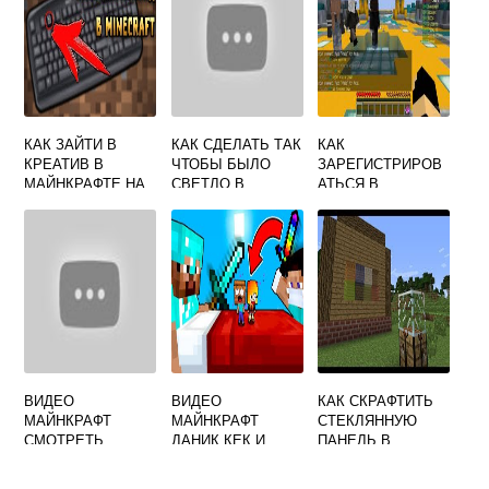
КАК ЗАЙТИ В
КАК СДЕЛАТЬ ТАК
КАК
КРЕАТИВ В
ЧТОБЫ БЫЛО
ЗАРЕГИСТРИРОВ
МАЙНКРАФТЕ НА
СВЕТЛО В
АТЬСЯ В
КОМПЬЮТЕРЕ
МАЙНКРАФТЕ
МАЙНКРАФТЕ
ВИДЕО
ВИДЕО
КАК СКРАФТИТЬ
МАЙНКРАФТ
МАЙНКРАФТ
СТЕКЛЯННУЮ
СМОТРЕТЬ
ДАНИК КЕК И
ПАНЕЛЬ В
СЕЙЧАС
АСКАРА
МАЙНКРАФТЕ