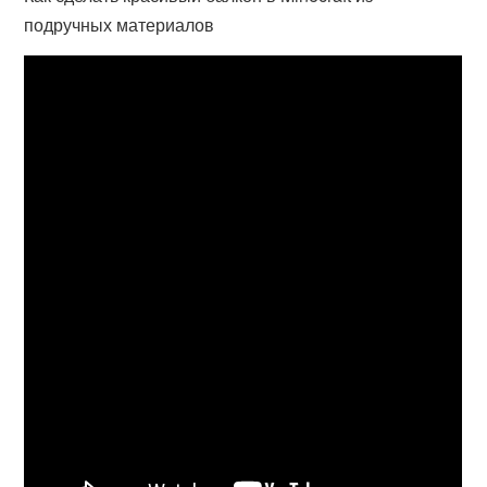
подручных материалов