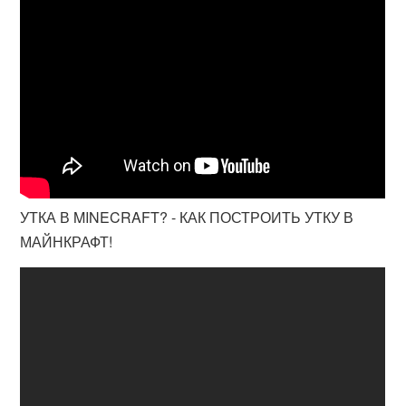
УТКА В MINECRAFT? - КАК ПОСТРОИТЬ УТКУ В
МАЙНКРАФТ!