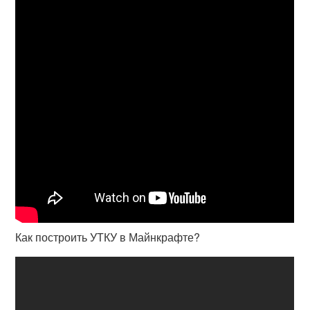
Как построить УТКУ в Майнкрафте?