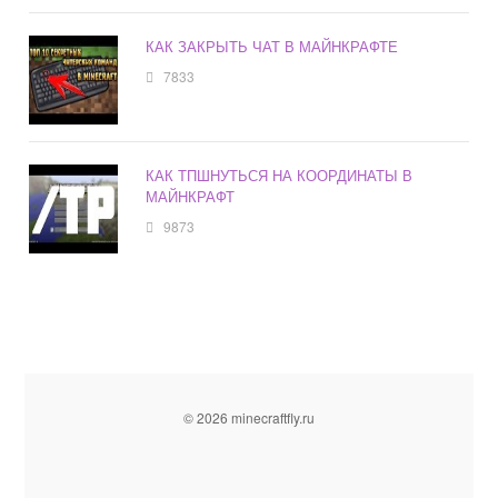
КАК ЗАКРЫТЬ ЧАТ В МАЙНКРАФТЕ
7833
КАК ТПШНУТЬСЯ НА КООРДИНАТЫ В
МАЙНКРАФТ
9873
© 2026 minecraftfly.ru