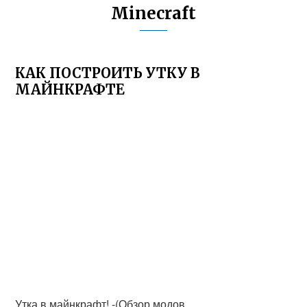
Minecraft
КАК ПОСТРОИТЬ УТКУ В
МАЙНКРАФТЕ
Утка в майнкрафт! -(Обзор модов