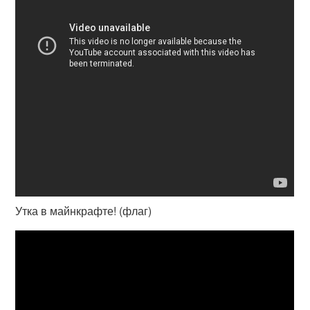
Утка в майнкрафте! (флаг)