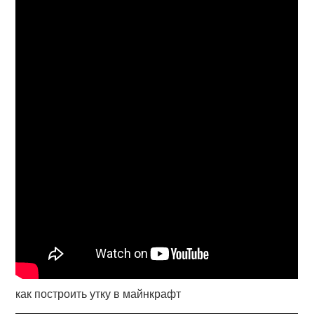
как построить утку в майнкрафт