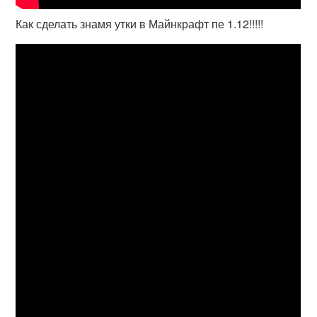
Как сделать знамя утки в Майнкрафт пе 1.12!!!!!