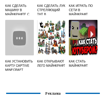
КАК СДЕЛАТЬ
КАК СДЕЛАТЬ ЛУК
КАК ИГРАТЬ ПО
МАШИНУ В
СТРЕЛЯЮЩИЙ
СЕТИ В
МАЙНКРАФТЕ С
ТНТ В
МАЙНКРАФТ
МОДОМ
МАЙНКРАФТ
ЛИЦЕНЗИЯ
КАК УСТАНОВИТЬ
КАК ОТКРЫВАЮТ
КАК СТАТЬ
КАРТУ CAPTIVE
ЛЕГО МАЙНКРАФТ
МАЙНКРАФТ
MINECRAFT
Реклама