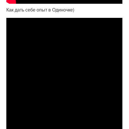
Как дать себе опыт в Одиночке)