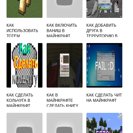
КАК
КАК ВКЛЮЧИТЬ
КАК ДОБАВИТЬ
ИСПОЛЬЗОВАТЬ
ВАНИШ В
ДРУГА В
ТОТЕМ
МАЙНКРАФТ
ТЕРРИТОРИЮ В
БЕССМЕРТИЯ В
МАЙНКРАФТЕ
МАЙНКРАФТЕ
КАК СДЕЛАТЬ
КАК В
КАК СДЕЛАТЬ ЧИТ
КОЛЬЧУГА В
МАЙНКРАФТЕ
НА МАЙНКРАФТ
МАЙНКРАФТ
СДЕЛАТЬ КНИГУ