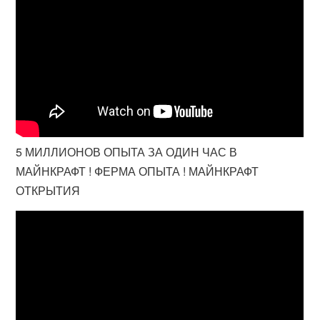
5 МИЛЛИОНОВ ОПЫТА ЗА ОДИН ЧАС В
МАЙНКРАФТ ! ФЕРМА ОПЫТА ! МАЙНКРАФТ
ОТКРЫТИЯ