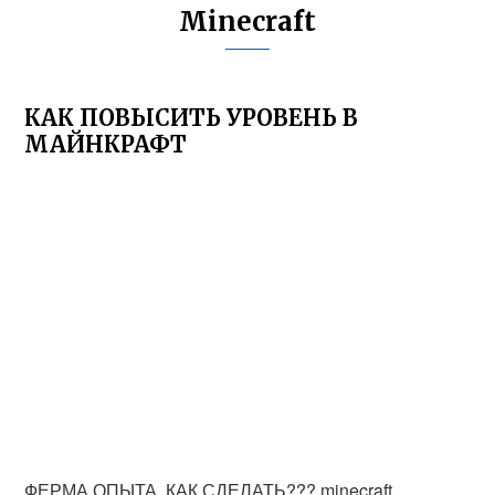
Minecraft
КАК ПОВЫСИТЬ УРОВЕНЬ В
МАЙНКРАФТ
ФЕРМА ОПЫТА. КАК СДЕЛАТЬ??? minecraft