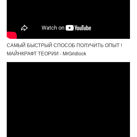
САМЫЙ БЫСТРЫЙ СПОСОБ ПОЛУЧИТЬ ОПЫТ !
МАЙНКРАФТ ТЕОРИИ - MrGridlock