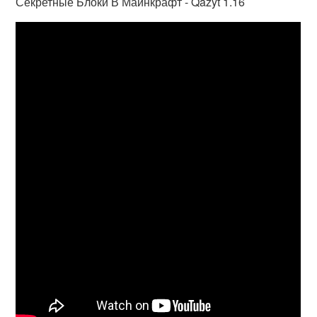
Секретные Блоки В Майнкрафт - Qazyt 1.16