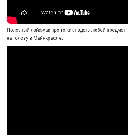
Полезный лайфхак про то как надеть любой предмет
на голову в Майнкрафте.