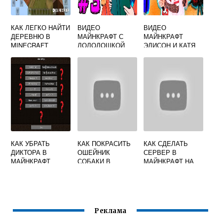
КАК ЛЕГКО НАЙТИ
ВИДЕО
ВИДЕО
ДЕРЕВНЮ В
МАЙНКРАФТ С
МАЙНКРАФТ
MINECRAFT
ЛОЛОЛОШКОЙ
ЭДИСОН И КАТЯ
ВЫЖИВАНИЕ НА
КОРАБЛЕ
КАК УБРАТЬ
КАК ПОКРАСИТЬ
КАК СДЕЛАТЬ
ДИКТОРА В
ОШЕЙНИК
СЕРВЕР В
МАЙНКРАФТ
СОБАКИ В
МАЙНКРАФТ НА
МАЙНКРАФТ
ТЕЛЕФОНЕ
Реклама