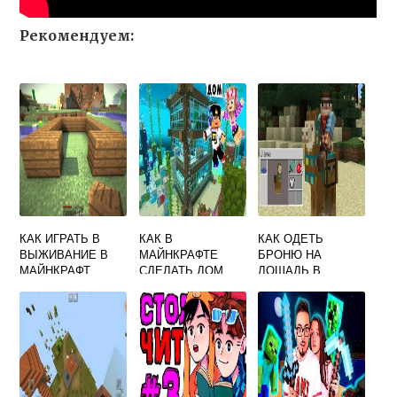
Рекомендуем:
КАК ИГРАТЬ В
КАК В
КАК ОДЕТЬ
ВЫЖИВАНИЕ В
МАЙНКРАФТЕ
БРОНЮ НА
МАЙНКРАФТ
СДЕЛАТЬ ДОМ
ЛОШАДЬ В
ПОД ВОДОЙ
МАЙНКРАФТ