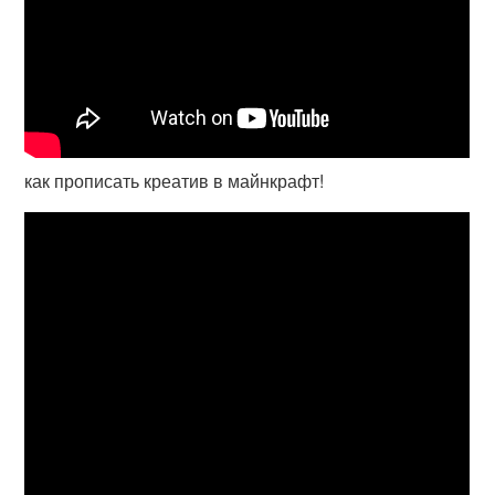
как прописать креатив в майнкрафт!