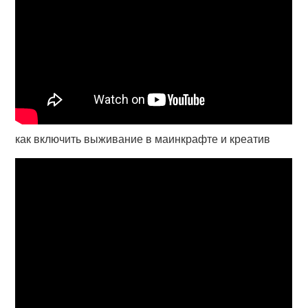
как включить выживание в маинкрафте и креатив