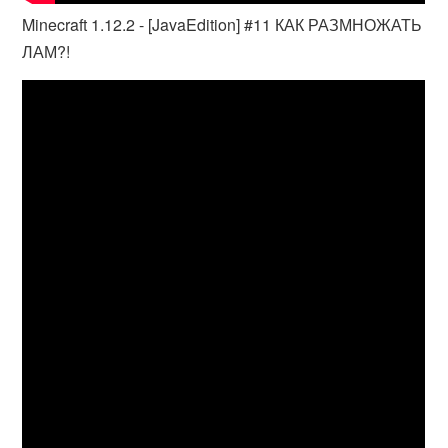
Minecraft 1.12.2 - [JavaEdition] #11 КАК РАЗМНОЖАТЬ
ЛАМ?!