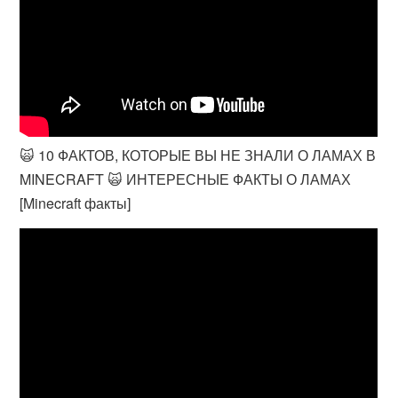
🙀 10 ФАКТОВ, КОТОРЫЕ ВЫ НЕ ЗНАЛИ О ЛАМАХ В
MINECRAFT 🙀 ИНТЕРЕСНЫЕ ФАКТЫ О ЛАМАХ
[Minecraft факты]