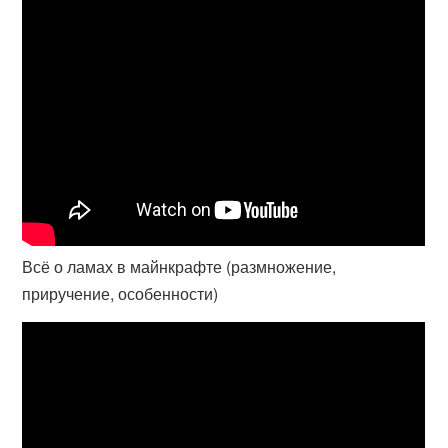
Всё о ламах в майнкрафте (размножение,
приручение, особенности)