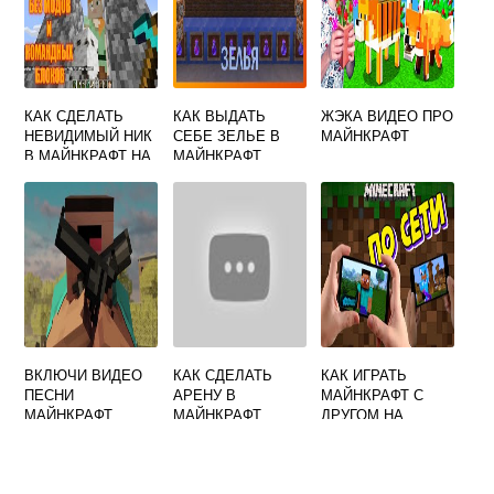
КАК СДЕЛАТЬ
КАК ВЫДАТЬ
ЖЭКА ВИДЕО ПРО
НЕВИДИМЫЙ НИК
СЕБЕ ЗЕЛЬЕ В
МАЙНКРАФТ
В МАЙНКРАФТ НА
МАЙНКРАФТ
СЕРВЕРЕ
ВКЛЮЧИ ВИДЕО
КАК СДЕЛАТЬ
КАК ИГРАТЬ
ПЕСНИ
АРЕНУ В
МАЙНКРАФТ С
МАЙНКРАФТ
МАЙНКРАФТ
ДРУГОМ НА
ТЕЛЕФОНЕ