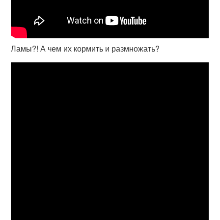
Ламы?! А чем их кормить и размножать?