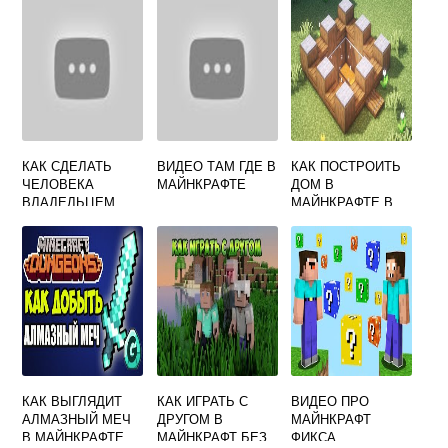
КАК СДЕЛАТЬ
ВИДЕО ТАМ ГДЕ В
КАК ПОСТРОИТЬ
ЧЕЛОВЕКА
МАЙНКРАФТЕ
ДОМ В
ВЛАДЕЛЬЦЕМ
МАЙНКРАФТЕ В
РЕГИОНА В
ВЫЖИВАНИЕ
МАЙНКРАФТ
КАК ВЫГЛЯДИТ
КАК ИГРАТЬ С
ВИДЕО ПРО
АЛМАЗНЫЙ МЕЧ
ДРУГОМ В
МАЙНКРАФТ
В МАЙНКРАФТЕ
МАЙНКРАФТ БЕЗ
ФИКСА