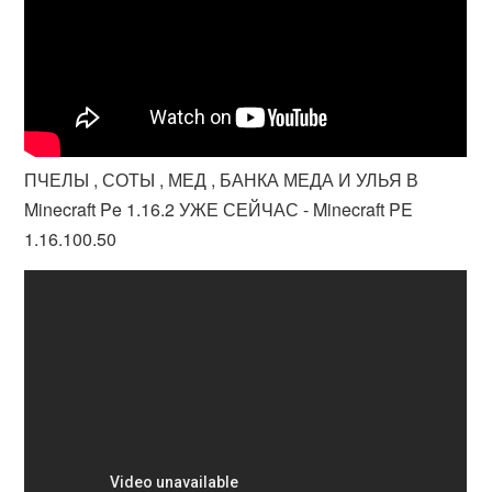
ПЧЕЛЫ , СОТЫ , МЕД , БАНКА МЕДА И УЛЬЯ В
Minecraft Pe 1.16.2 УЖЕ СЕЙЧАС - Minecraft PE
1.16.100.50