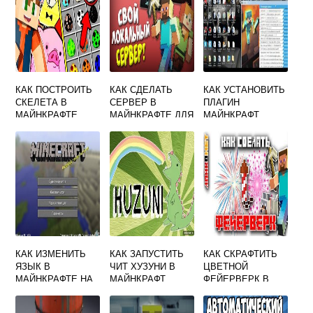
КАК ПОСТРОИТЬ
КАК СДЕЛАТЬ
КАК УСТАНОВИТЬ
СКЕЛЕТА В
СЕРВЕР В
ПЛАГИН
МАЙНКРАФТЕ
МАЙНКРАФТЕ ДЛЯ
МАЙНКРАФТ
ИГРЫ С ДРУГОМ
КАК ИЗМЕНИТЬ
КАК ЗАПУСТИТЬ
КАК СКРАФТИТЬ
ЯЗЫК В
ЧИТ ХУЗУНИ В
ЦВЕТНОЙ
МАЙНКРАФТЕ НА
МАЙНКРАФТ
ФЕЙЕРВЕРК В
РУССКИЙ
МАЙНКРАФТ