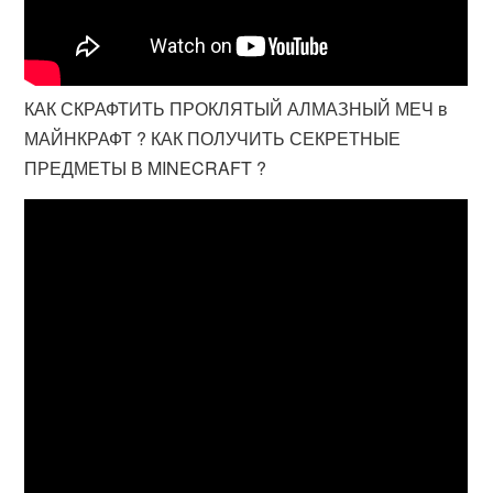
КАК СКРАФТИТЬ ПРОКЛЯТЫЙ АЛМАЗНЫЙ МЕЧ в
МАЙНКРАФТ ? КАК ПОЛУЧИТЬ СЕКРЕТНЫЕ
ПРЕДМЕТЫ В MINECRAFT ?