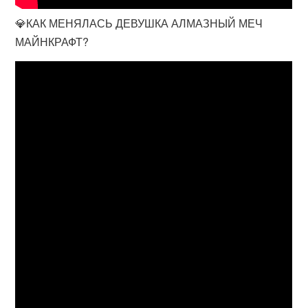
💎КАК МЕНЯЛАСЬ ДЕВУШКА АЛМАЗНЫЙ МЕЧ
МАЙНКРАФТ?