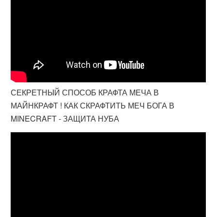
СЕКРЕТНЫЙ СПОСОБ КРАФТА МЕЧА В
МАЙНКРАФТ ! КАК СКРАФТИТЬ МЕЧ БОГА В
MINECRAFT - ЗАЩИТА НУБА