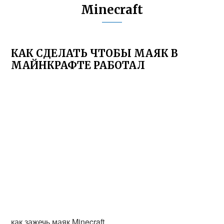
Minecraft
КАК СДЕЛАТЬ ЧТОБЫ МАЯК В
МАЙНКРАФТЕ РАБОТАЛ
как зажечь маяк Minecraft