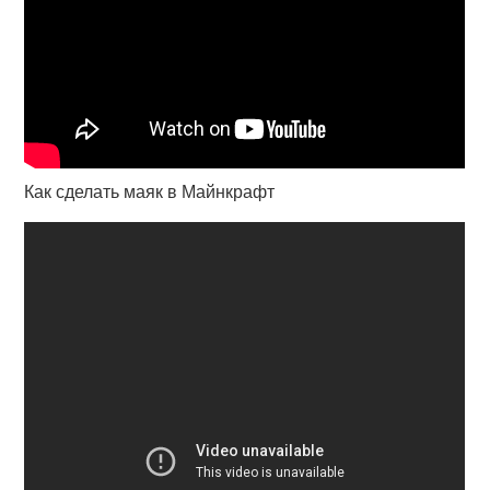
Как сделать маяк в Майнкрафт