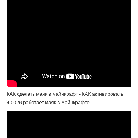
КАК сделать маяк в майнкрафт - КАК активировать
\u0026 работает маяк в майнкрафте