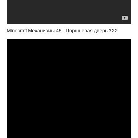
Minecraft Механизмы 45 - Поршневая дверь 3Х2