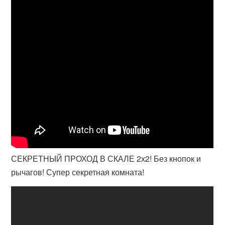
СЕКРЕТНЫЙ ПРОХОД В СКАЛЕ 2х2! Без кнопок и
рычагов! Супер секретная комната!