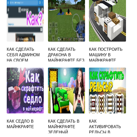
КАК СДЕЛАТЬ
КАК СДЕЛАТЬ
КАК ПОСТРОИТЬ
СЕБЯ АДМИНОМ
ДРАКОНА В
МАШИНУ В
НА СВОЕМ
МАЙНКРАФТЕ БЕЗ
МАЙНКРАФТЕ
СЕРВЕРЕ
МОДОВ
КОТОРАЯ ЕЗДИТ
МАЙНКРАФТ
КАК СЕДЛО В
КАК СДЕЛАТЬ В
КАК
МАЙНКРАФТЕ
МАЙНКРАФТЕ
АКТИВИРОВАТЬ
ЗЕЛЕНЫЙ
РЕЛЬСЫ В