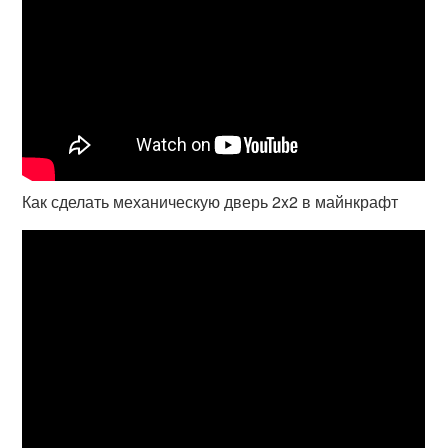
Как сделать механическую дверь 2x2 в майнкрафт