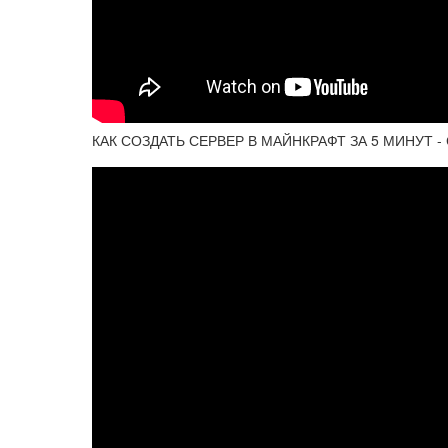
КАК СОЗДАТЬ СЕРВЕР В МАЙНКРАФТ ЗА 5 МИНУТ -