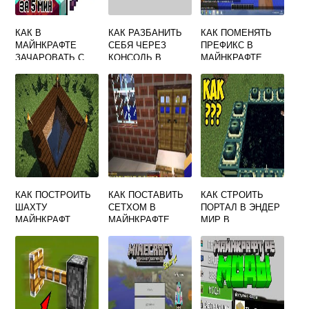
КАК В
КАК РАЗБАНИТЬ
КАК ПОМЕНЯТЬ
МАЙНКРАФТЕ
СЕБЯ ЧЕРЕЗ
ПРЕФИКС В
ЗАЧАРОВАТЬ С
КОНСОЛЬ В
МАЙНКРАФТЕ
ПОМОЩЬЮ КНИГИ
MINECRAFT
КАК ПОСТРОИТЬ
КАК ПОСТАВИТЬ
КАК СТРОИТЬ
ШАХТУ
СЕТХОМ В
ПОРТАЛ В ЭНДЕР
МАЙНКРАФТ
МАЙНКРАФТЕ
МИР В
MINECRAFT