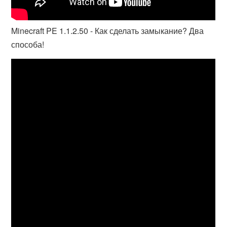
Minecraft PE 1.1.2.50 - Как сделать замыкание? Два
способа!