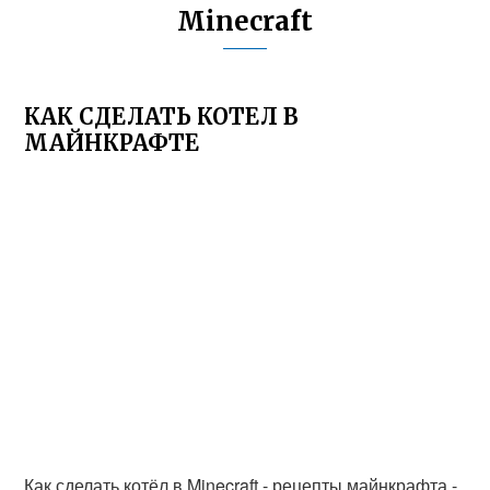
Minecraft
КАК СДЕЛАТЬ КОТЕЛ В
МАЙНКРАФТЕ
Как сделать котёл в Minecraft - рецепты майнкрафта -