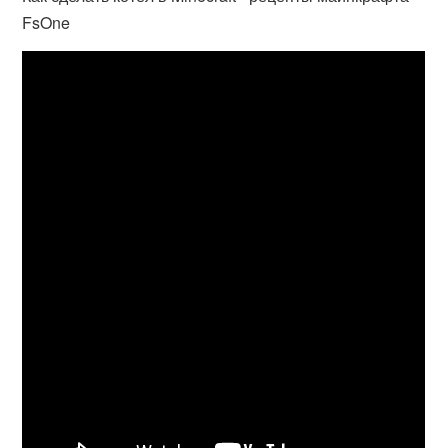
FsOne