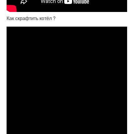
Как скрафтить котёл ?