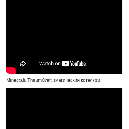
Minecraft. ThaumCraft. (магический котел) #3