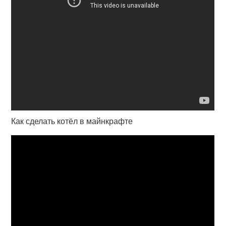
Как сделать котёл в майнкрафте