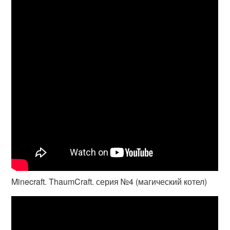
Minecraft. ThaumCraft. серия №4 (магический котел)