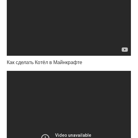
Как сделать Котёл в Майнкрафте