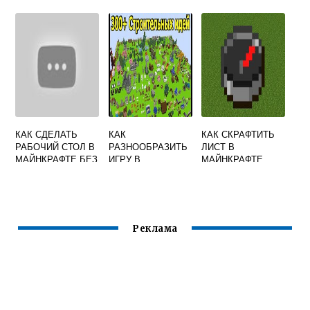
ЭНДЕРМЕНОМ
СЕРВЕРЕ
ВЫЖИВАНИЕ
КАК СДЕЛАТЬ
КАК
КАК СКРАФТИТЬ
РАБОЧИЙ СТОЛ В
РАЗНООБРАЗИТЬ
ЛИСТ В
МАЙНКРАФТЕ БЕЗ
ИГРУ В
МАЙНКРАФТЕ
МОДОВ
МАЙНКРАФТ
Реклама