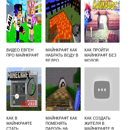
ВИДЕО ЕВГЕН
МАЙНКРАФТ КАК
КАК ПРОЙТИ
ПРО МАЙНКРАФТ
НАБРАТЬ ВОДУ В
МАЙНКРАФТ БЕЗ
ВЕДРО
МОДОВ
КАК В
МАЙНКРАФТ КАК
КАК СОЗДАТЬ
МАЙНКРАФТЕ
ПОМЕНЯТЬ
ЖИТЕЛЯ В
СТАТЬ
ПАРОЛЬ НА
МАЙНКРАФТЕ В