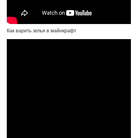
Как варить зелья в майнкрафт