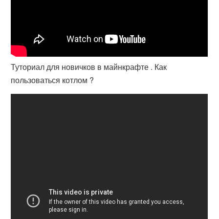
Туториал для новичков в майнкрафте . Как
пользоваться котлом ?