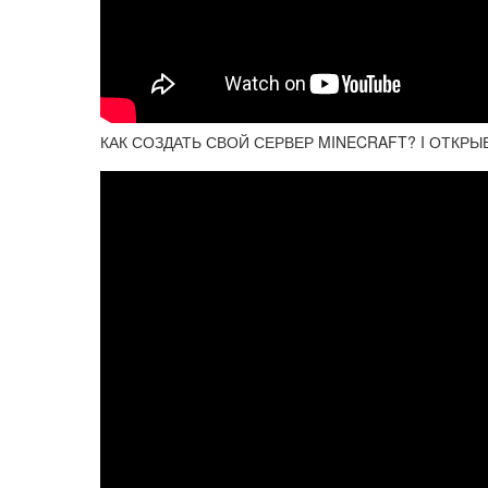
КАК СОЗДАТЬ СВОЙ СЕРВЕР MINECRAFT? I ОТКР