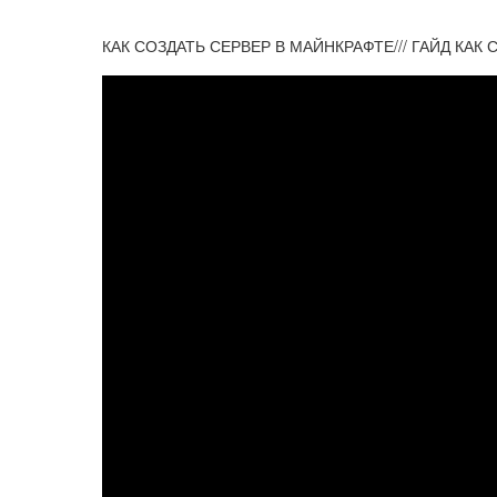
КАК СОЗДАТЬ СЕРВЕР В МАЙНКРАФТЕ/// ГАЙД КАК