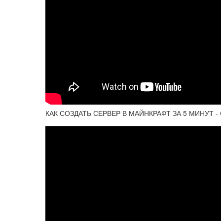
КАК СОЗДАТЬ СЕРВЕР В МАЙНКРАФТ ЗА 5 МИНУТ -