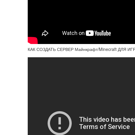
КАК СОЗДАТЬ СЕРВЕР Майнкрафт/Minecraft ДЛЯ И