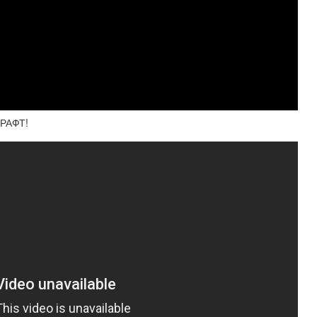
РАФТ!