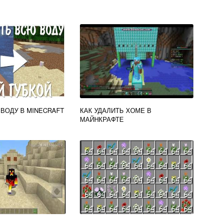
 ВОДУ В MINECRAFT
КАК УДАЛИТЬ ХОМЕ В
МАЙНКРАФТЕ