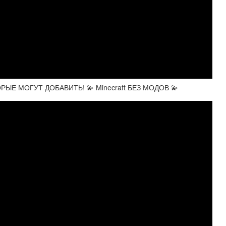
РЫЕ МОГУТ ДОБАВИТЬ! 💫 Minecraft БЕЗ МОДОВ 💫