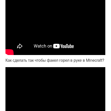
Как сделать так чтобы факел горел в руке в Minecraft?