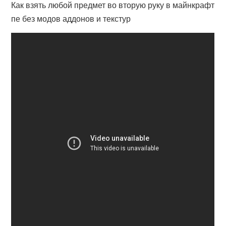
Как взять любой предмет во вторую руку в майнкрафт
пе без модов аддонов и текстур