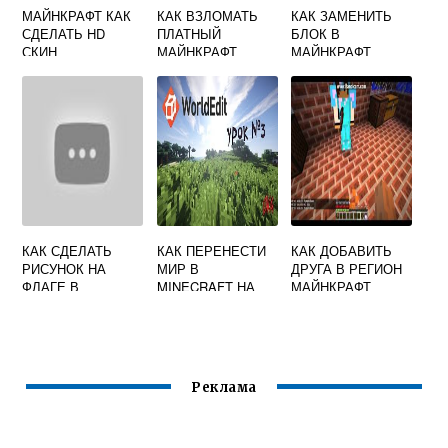
МАЙНКРАФТ КАК
КАК ВЗЛОМАТЬ
КАК ЗАМЕНИТЬ
СДЕЛАТЬ HD
ПЛАТНЫЙ
БЛОК В
СКИН
МАЙНКРАФТ
МАЙНКРАФТ
КОМАНДЫ
КАК СДЕЛАТЬ
КАК ПЕРЕНЕСТИ
КАК ДОБАВИТЬ
РИСУНОК НА
МИР В
ДРУГА В РЕГИОН
ФЛАГЕ В
MINECRAFT НА
МАЙНКРАФТ
МАЙНКРАФТ
ДРУГУЮ ВЕРСИЮ
Реклама