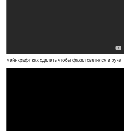
майнкрафт как сделать чтобы факел светился в руке