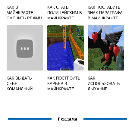
КАК В
КАК СТАТЬ
КАК ПОСТАВИТЬ
МАЙНКРАФТЕ
ПОЛИЦЕЙСКИМ В
ЗНАК ПАРАГРАФА
СМЕНИТЬ РЕЖИМ
МАЙНКРАФТЕ
В МАЙНКРАФТЕ
С ВЫЖИВАНИЯ
НА ТВОРЧЕСКИЙ
КАК ВЫДАТЬ
КАК ПОСТРОИТЬ
КАК
СЕБЕ
КАРЬЕР В
ИСПОЛЬЗОВАТЬ
КОМАНДНЫЙ
МАЙНКРАФТЕ
ДЫХАНИЕ
БЛОК В
ДРАКОНА В
МАЙНКРАФТ НА
МАЙНКРАФТ
ТЕЛЕФОНЕ
Реклама