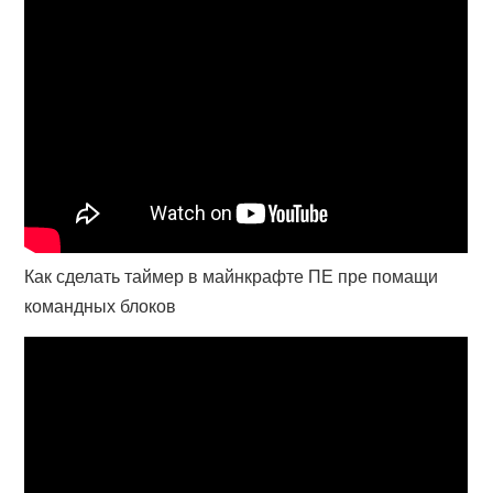
Как сделать таймер в майнкрафте ПЕ пре помащи
командных блоков