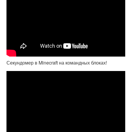
Секундомер в Minecraft на командных блоках!