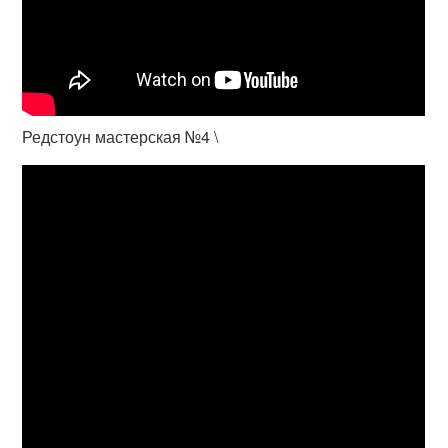
Редстоун мастерская №4 \