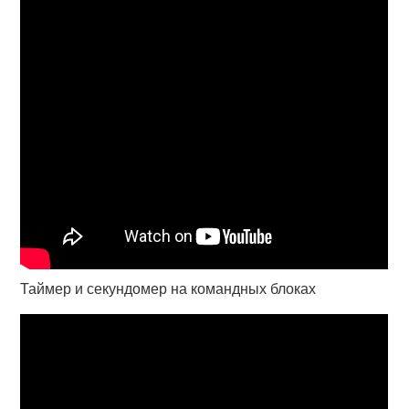
Таймер и секундомер на командных блоках