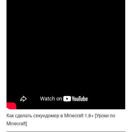
Как сделать секундомер в Minecraft 1.8+ [Уроки по
Minecraft]