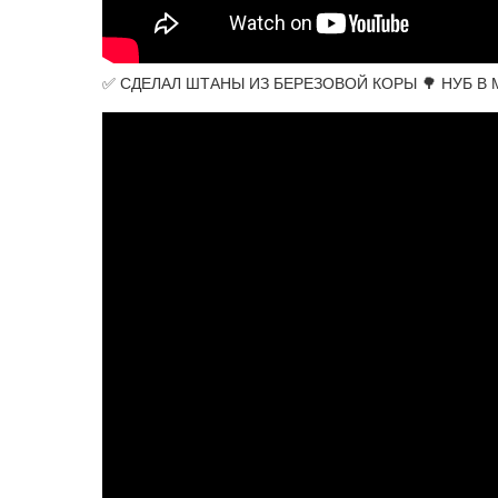
✅ СДЕЛАЛ ШТАНЫ ИЗ БЕРЕЗОВОЙ КОРЫ 🌳 НУБ В М