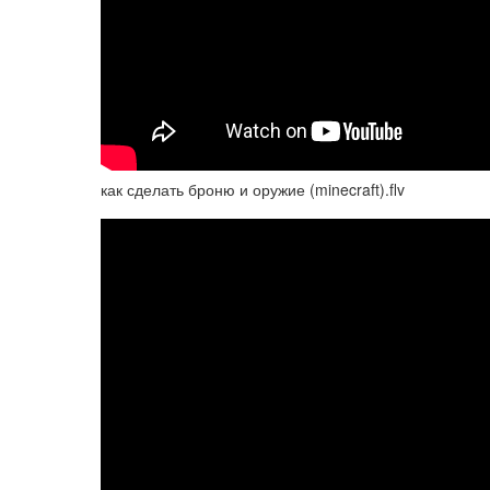
как сделать броню и оружие (minecraft).flv