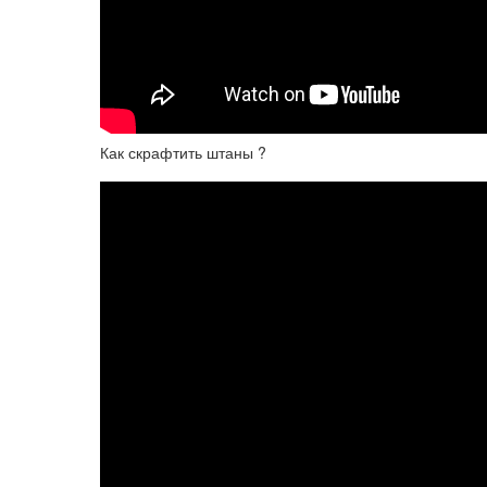
Как скрафтить штаны ?