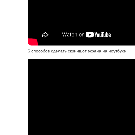
6 способов сделать скриншот экрана на ноутбуке