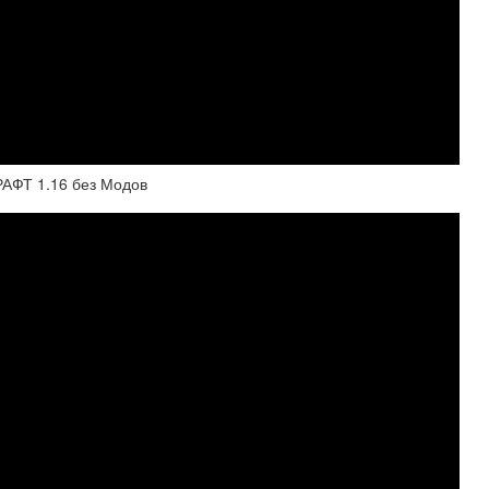
ФТ 1.16 без Модов