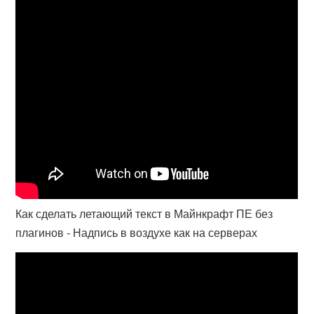
Как сделать летающий текст в Майнкрафт ПЕ без
плагинов - Надпись в воздухе как на серверах