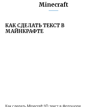
Minecraft
КАК СДЕЛАТЬ ТЕКСТ В
МАЙНКРАФТЕ
Как сделать Minecraft 3D текст в Фотошопе