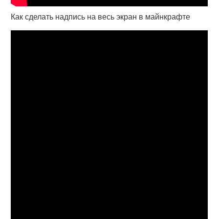
Как сделать надпись на весь экран в майнкрафте