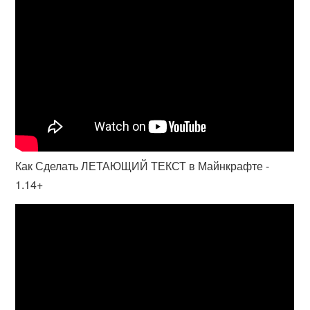
Как Сделать ЛЕТАЮЩИЙ ТЕКСТ в Майнкрафте -
1.14+