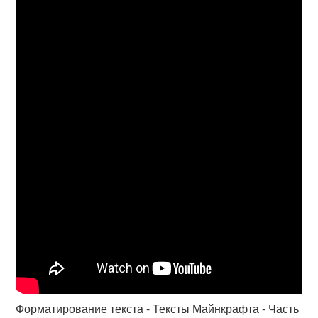
Форматирование текста - Тексты Майнкрафта - Часть