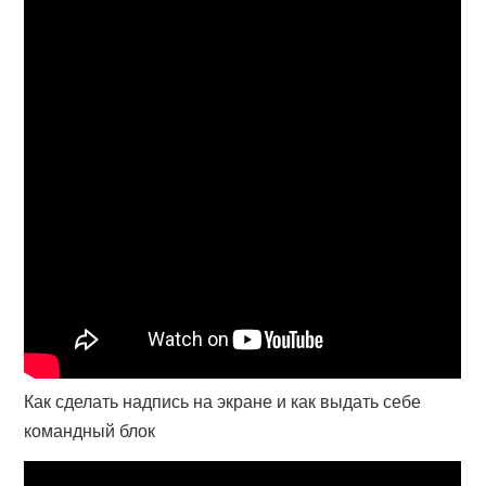
Как сделать надпись на экране и как выдать себе
командный блок