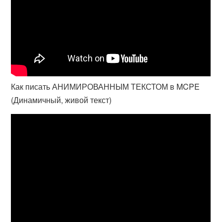
Как писать АНИМИРОВАННЫМ ТЕКСТОМ в MCPE
(Динамичный, живой текст)