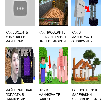
КАК ВВОДИТЬ
КАК ПРОВЕРИТЬ
КАК В
КОМАНДЫ В
ЕСТЬ ЛИ ПРИВАТ
МАЙНКРАФТЕ
МАЙНКРАФТ
НА ТЕРРИТОРИИ
ОТКЛЮЧИТЬ
В МАЙНКРАФТ
МОНСТРОВ
МАЙНКРАФТ КАК
НУБ В
КАК ПОСТРОИТЬ
ПОПАСТЬ В
МАЙНКРАФТЕ
МАЛЕНЬКИЙ
НИЖНИЙ МИР
ВИДЕО
КРАСИВЫЙ ДОМ В
МАЙНКРАФТ