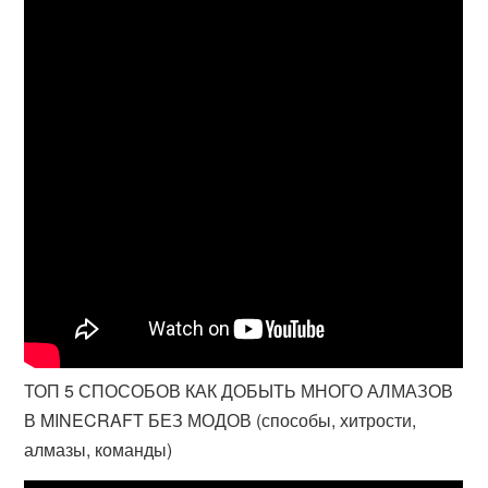
ТОП 5 СПОСОБОВ КАК ДОБЫТЬ МНОГО АЛМАЗОВ
В MINECRAFT БЕЗ МОДОВ (способы, хитрости,
алмазы, команды)