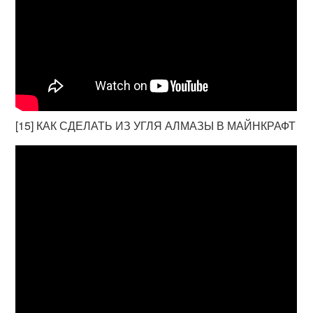
[15] КАК СДЕЛАТЬ ИЗ УГЛЯ АЛМАЗЫ В МАЙНКРАФТ