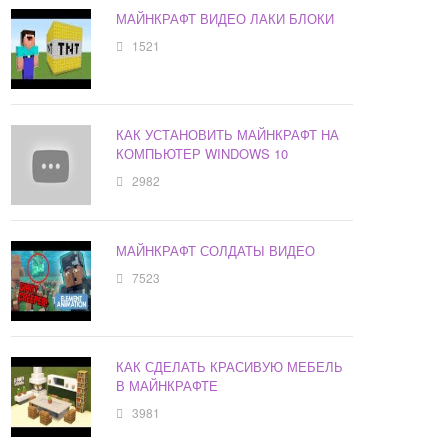
МАЙНКРАФТ ВИДЕО ЛАКИ БЛОКИ
1521
КАК УСТАНОВИТЬ МАЙНКРАФТ НА
КОМПЬЮТЕР WINDOWS 10
2982
МАЙНКРАФТ СОЛДАТЫ ВИДЕО
7523
КАК СДЕЛАТЬ КРАСИВУЮ МЕБЕЛЬ
В МАЙНКРАФТЕ
3981