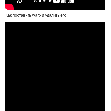
Как поставить warp и удалить его!