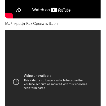
Майнкрафт Как Сделать Варп