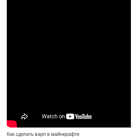
Как сделать варп в майнкрафте