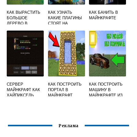
КАК ВЫРАСТИТЬ
КАК УЗНАТЬ
КАК БАНИТЬ В
БОЛЬШОЕ
КАКИЕ ПЛАГИНЫ
МАЙНКРАФТЕ
ДЕРЕВО В
СТОЯТ НА
MINECRAFT
СЕРВЕРЕ
MINECRAFT
СЕРВЕР
КАК ПОСТРОИТЬ
КАК ПОСТРОИТЬ
МАЙНКРАФТ КАК
ПОРТАЛ В
МАШИНУ В
ХАЙПИКСЕЛЬ
МАЙНКРАФТ
МАЙНКРАФТЕ ИЗ
БЛОКОВ
Реклама