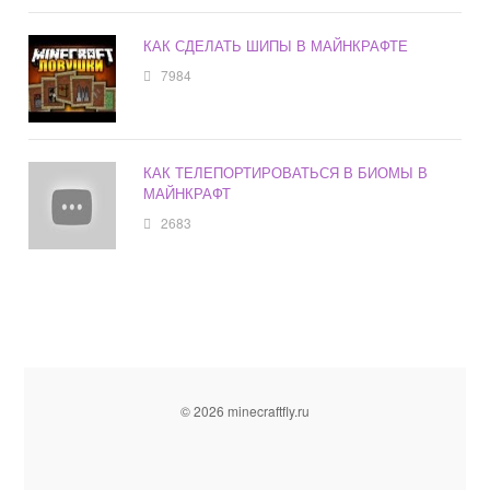
КАК СДЕЛАТЬ ШИПЫ В МАЙНКРАФТЕ
7984
КАК ТЕЛЕПОРТИРОВАТЬСЯ В БИОМЫ В
МАЙНКРАФТ
2683
© 2026 minecraftfly.ru