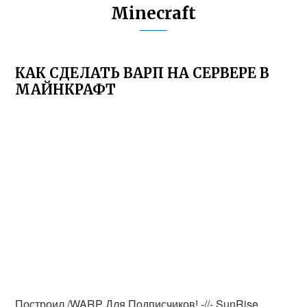
Minecraft
КАК СДЕЛАТЬ ВАРП НА СЕРВЕРЕ В
МАЙНКРАФТ
Построил /WARP Для Подписчиков! -//- SunRise