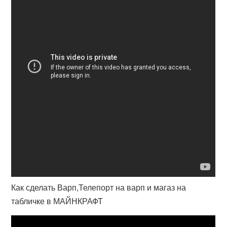
Как сделать Варп,Телепорт на варп и магаз на
табличке в МАЙНКРАФТ