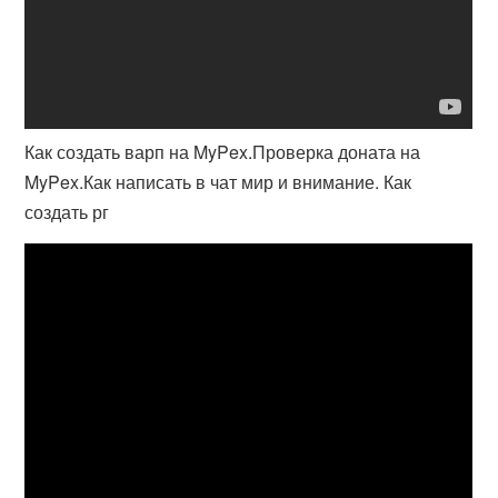
Как создать варп на MyPex.Проверка доната на
MyPex.Как написать в чат мир и внимание. Как
создать рг