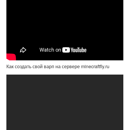
Как создать свой варп на сервере minecraftfly.ru