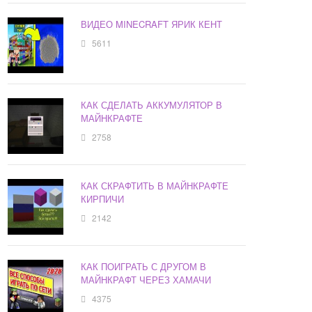
ВИДЕО MINECRAFT ЯРИК КЕНТ
5611
КАК СДЕЛАТЬ АККУМУЛЯТОР В
МАЙНКРАФТЕ
2758
КАК СКРАФТИТЬ В МАЙНКРАФТЕ
КИРПИЧИ
2142
КАК ПОИГРАТЬ С ДРУГОМ В
МАЙНКРАФТ ЧЕРЕЗ ХАМАЧИ
4375