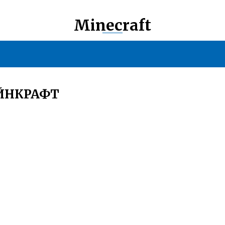
Minecraft
АЙНКРАФТ