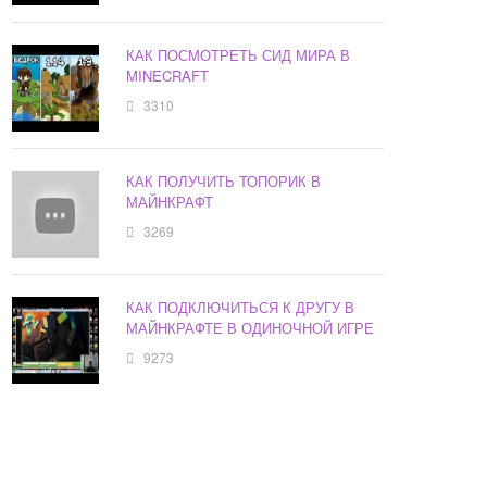
КАК ПОСМОТРЕТЬ СИД МИРА В
MINECRAFT
3310
КАК ПОЛУЧИТЬ ТОПОРИК В
МАЙНКРАФТ
3269
КАК ПОДКЛЮЧИТЬСЯ К ДРУГУ В
МАЙНКРАФТЕ В ОДИНОЧНОЙ ИГРЕ
9273