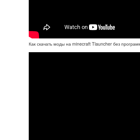
Как скачать моды на minecraft Tlauncher без програ