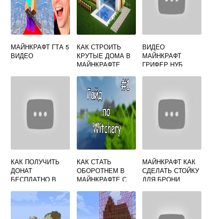
МАЙНКРАФТ ГТА 5
КАК СТРОИТЬ
ВИДЕО
ВИДЕО
КРУТЫЕ ДОМА В
МАЙНКРАФТ
МАЙНКРАФТЕ
ГРИФЕР НУБ
КАК ПОЛУЧИТЬ
КАК СТАТЬ
МАЙНКРАФТ КАК
ДОНАТ
ОБОРОТНЕМ В
СДЕЛАТЬ СТОЙКУ
БЕСПЛАТНО В
МАЙНКРАФТЕ С
ДЛЯ БРОНИ
МАЙНКРАФТ НА
МОДОМ
ЛЮБОМ СЕРВЕРЕ
WITCHERY