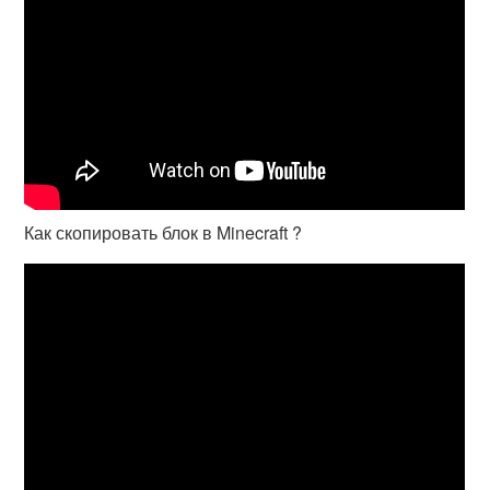
Как скопировать блок в Minecraft ?