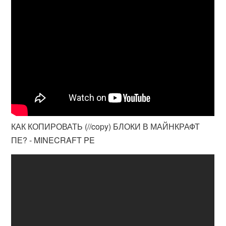
КАК КОПИРОВАТЬ (//copy) БЛОКИ В МАЙНКРАФТ
ПЕ? - MINECRAFT PE