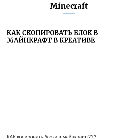
Minecraft
КАК СКОПИРОВАТЬ БЛОК В
МАЙНКРАФТ В КРЕАТИВЕ
КАК копировать блоки в майнкрафт???