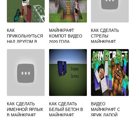
КАК
МАЙНКРАФТ
КАК СДЕЛАТЬ
ПРИКОЛЬНУТЬСЯ
КОМПОТ ВИДЕО
СТРЕЛЫ
НАД ДРУГОМ В
2020 ГОДА
МАЙНКРАФТ
МАЙНКРАФТЕ
КАК СДЕЛАТЬ
КАК СДЕЛАТЬ
ВИДЕО
ИМЕННОЙ ЯРЛЫК
БЕЛЫЙ БЕТОН В
МАЙНКРАФТ С
В МАЙНКРАФТ
МАЙНКРАФТ
ЯРИК ЛАПОЙ