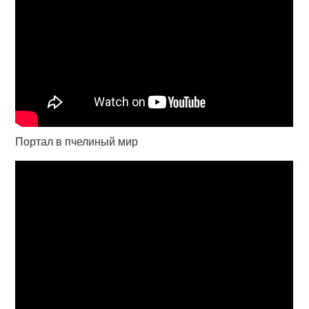
Портал в пчелиный мир