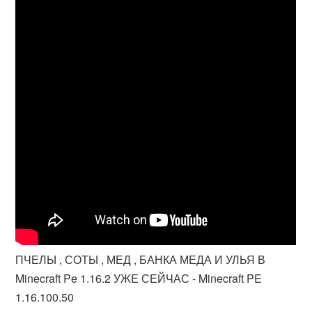
ПЧЕЛЫ , СОТЫ , МЕД , БАНКА МЕДА И УЛЬЯ В
Minecraft Pe 1.16.2 УЖЕ СЕЙЧАС - Minecraft PE
1.16.100.50