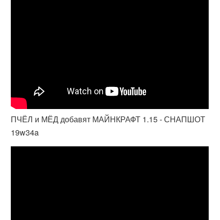
ПЧЁЛ и МЁД добавят МАЙНКРАФТ 1.15 - СНАПШОТ
19w34a