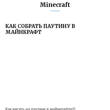
Minecraft
КАК СОБРАТЬ ПАУТИНУ В
МАЙНКРАФТ
Как висеть на паутине в майнкрафте!!!