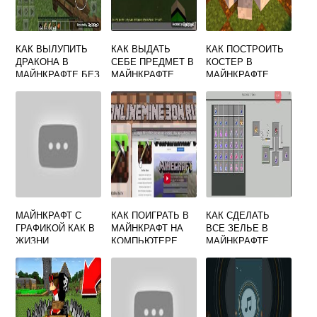
КАК ВЫЛУПИТЬ
КАК ВЫДАТЬ
КАК ПОСТРОИТЬ
ДРАКОНА В
СЕБЕ ПРЕДМЕТ В
КОСТЕР В
МАЙНКРАФТЕ БЕЗ
МАЙНКРАФТЕ
МАЙНКРАФТЕ
МОДОВ
МАЙНКРАФТ С
КАК ПОИГРАТЬ В
КАК СДЕЛАТЬ
ГРАФИКОЙ КАК В
МАЙНКРАФТ НА
ВСЕ ЗЕЛЬЕ В
ЖИЗНИ
КОМПЬЮТЕРЕ
МАЙНКРАФТЕ
БЕЗ СКАЧИВАНИЯ