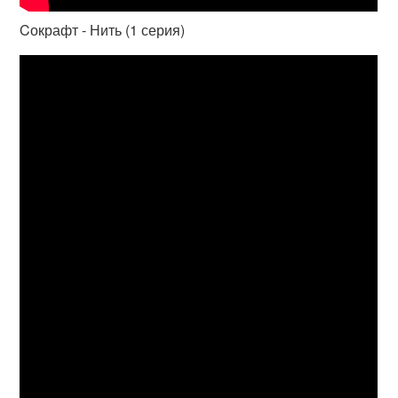
Cокрафт - Нить (1 серия)