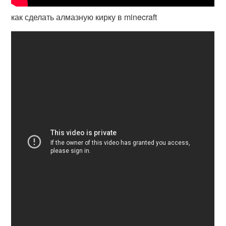
как сделать алмазную кирку в minecraft