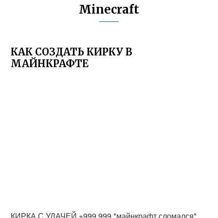
Minecraft
КАК СОЗДАТЬ КИРКУ В
МАЙНКРАФТЕ
КИРКА С УДАЧЕЙ +999.999 *майнкрафт сломался*