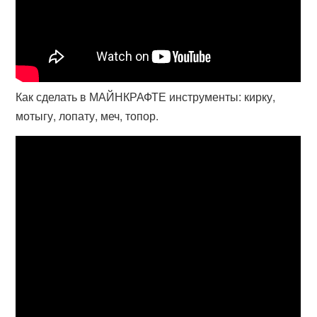
Как сделать в МАЙНКРАФТЕ инструменты: кирку,
мотыгу, лопату, меч, топор.