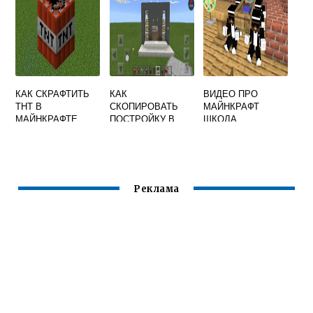
КАК СКРАФТИТЬ
КАК
ВИДЕО ПРО
ТНТ В
СКОПИРОВАТЬ
МАЙНКРАФТ
МАЙНКРАФТЕ
ПОСТРОЙКУ В
ШКОЛА
MINECRAFT И
МОНСТРОВ
ВСТАВИТЬ В
НОВЫЕ СЕРИИ
ДРУГОЙ МИР
Реклама