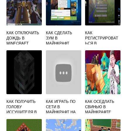
КАК ОТКЛЮЧИТЬ
КАК СДЕЛАТЬ
КАК
ДОЖДЬ В
ЗУМ В
РЕГИСТРИРОВАТ
MINECRAFT
МАЙНКРАФТ
ЬСЯ В
МАЙНКРАФТЕ НА
СЕРВЕРАХ
КАК ПОЛУЧИТЬ
КАК ИГРАТЬ ПО
КАК ОСЕДЛАТЬ
ГОЛОВУ
СЕТИ В
СВИНЬЮ В
ИССУШИТЕЛЯ В
МАЙНКРАФТ НА
МАЙНКРАФТЕ
МАЙНКРАФТ
АНДРОИД