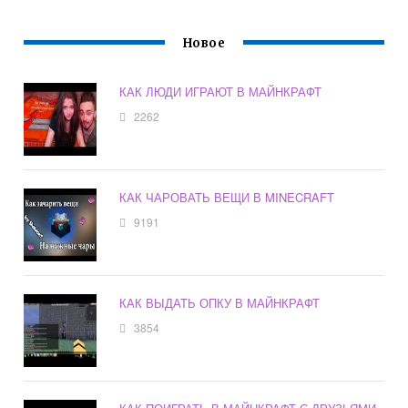
Новое
КАК ЛЮДИ ИГРАЮТ В МАЙНКРАФТ
2262
КАК ЧАРОВАТЬ ВЕЩИ В MINECRAFT
9191
КАК ВЫДАТЬ ОПКУ В МАЙНКРАФТ
3854