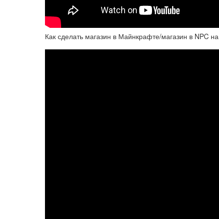
Как сделать магазин в Майнкрафте/магазин в NPC н