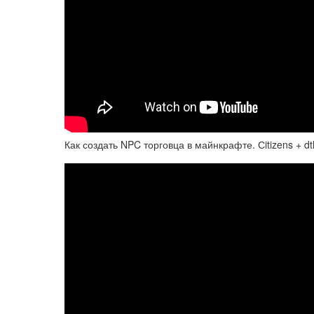
Как создать NPC торговца в майнкрафте. Сitizens + dt