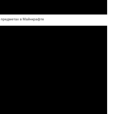
а предметах в Майнкрафте