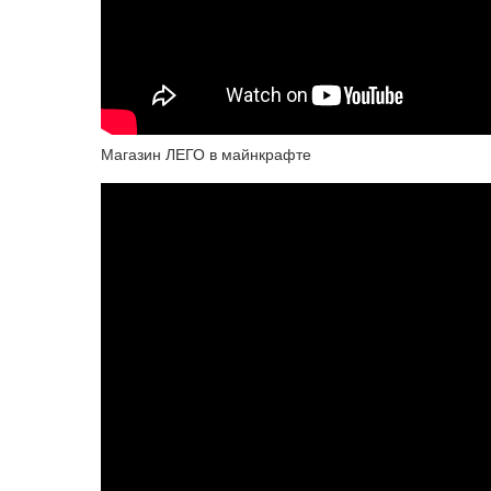
Магазин ЛЕГО в майнкрафте