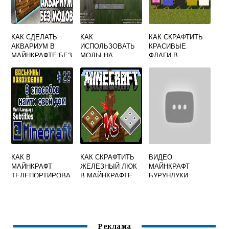
КАК СДЕЛАТЬ
КАК
КАК СКРАФТИТЬ
АКВАРИУМ В
ИСПОЛЬЗОВАТЬ
КРАСИВЫЕ
МАЙНКРАФТЕ БЕЗ
МОДЫ НА
ФЛАГИ В
МОДОВ С
МАЙНКРАФТ
МАЙНКРАФТ
РЫБКАМИ
КАК В
КАК СКРАФТИТЬ
ВИДЕО
МАЙНКРАФТ
ЖЕЛЕЗНЫЙ ЛЮК
МАЙНКРАФТ
ТЕЛЕПОРТИРОВА
В МАЙНКРАФТЕ
БУРУНДУКИ
ТЬСЯ ДОМОЙ
Реклама