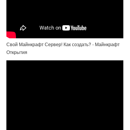
Свой Майнкрафт Сервер! Как создать? - Майнкрафт
Открытия