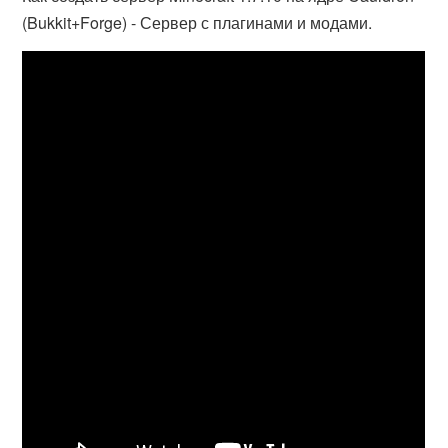
(Bukkit+Forge) - Сервер с плагинами и модами.