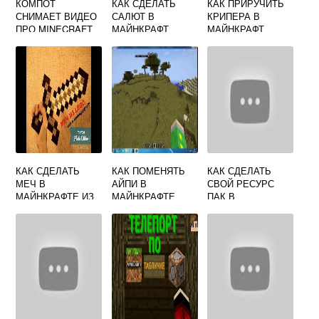
КОМПОТ
КАК СДЕЛАТЬ
КАК ПРИРУЧИТЬ
СНИМАЕТ ВИДЕО
САЛЮТ В
КРИПЕРА В
ПРО MINECRAFT
МАЙНКРАФТ
МАЙНКРАФТ
КАК СДЕЛАТЬ
КАК ПОМЕНЯТЬ
КАК СДЕЛАТЬ
МЕЧ В
АЙПИ В
СВОЙ РЕСУРС
МАЙНКРАФТЕ ИЗ
МАЙНКРАФТЕ
ПАК В
ЛЕГО
ЕСЛИ ТЕБЯ
МАЙНКРАФТ
ЗАБАНИЛИ ПО IP