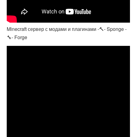
Minecraft сервер с модами и плагинами -🔨- Sponge -
🔧- Forge