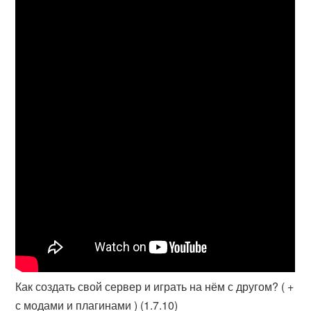
Как создать свой сервер и играть на нём с другом? ( +
с модами и плагинами ) (1.7.10)