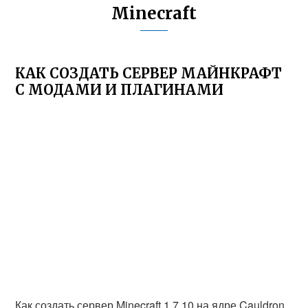
Minecraft
КАК СОЗДАТЬ СЕРВЕР МАЙНКРАФТ
С МОДАМИ И ПЛАГИНАМИ
Как создать сервер Minecraft 1.7.10 на ядре Cauldron