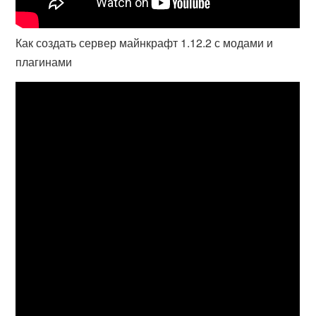
Как создать сервер майнкрафт 1.12.2 с модами и
плагинами