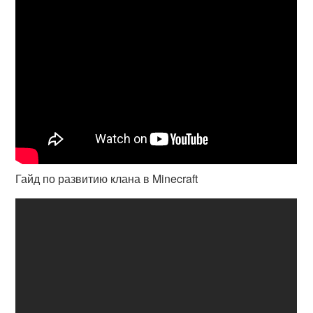
Гайд по развитию клана в Minecraft