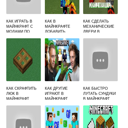
КАК ИГРАТЬ В
КАК В
КАК СДЕЛАТЬ
МАЙНКРАФТ С
МАЙНКРАФТЕ
МЕХАНИЧЕСКИЕ
МОДАМИ ПО
ДОБАВИТЬ
ДВЕРИ В
СЕТИ
ИГРОКА В
МАЙНКРАФТЕ
ПРИВАТ
КАК СКРАФТИТЬ
КАК ДРУГИЕ
КАК БЫСТРО
ЛЮК В
ИГРАЮТ В
ЛУТАТЬ СУНДУКИ
МАЙНКРАФТ
МАЙНКРАФТ
В МАЙНКРАФТ