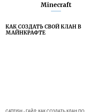
Minecraft
КАК СОЗДАТЬ СВОЙ КЛАН В
МАЙНКРАФТЕ
CATFISH - ГАЙД: КАК СОЗДАТЬ КЛАН ПО