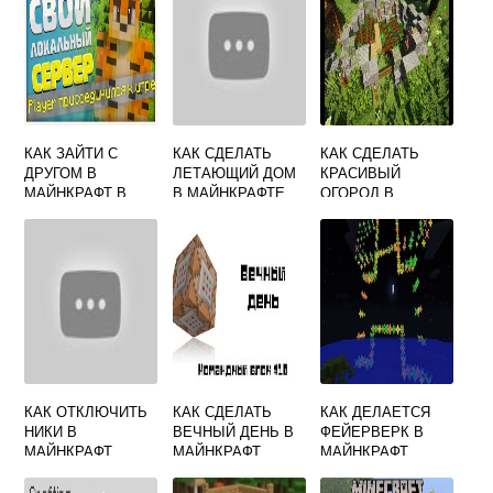
КАК ЗАЙТИ С
КАК СДЕЛАТЬ
КАК СДЕЛАТЬ
ДРУГОМ В
ЛЕТАЮЩИЙ ДОМ
КРАСИВЫЙ
МАЙНКРАФТ В
В МАЙНКРАФТЕ
ОГОРОД В
ОДИНОЧНОЙ
МАЙНКРАФТЕ
ИГРЕ
КАК ОТКЛЮЧИТЬ
КАК СДЕЛАТЬ
КАК ДЕЛАЕТСЯ
НИКИ В
ВЕЧНЫЙ ДЕНЬ В
ФЕЙЕРВЕРК В
МАЙНКРАФТ
МАЙНКРАФТ
МАЙНКРАФТ
КОМАНДОЙ