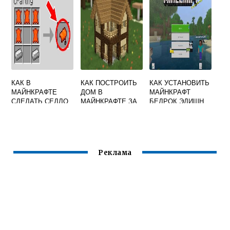
КАК В
КАК ПОСТРОИТЬ
КАК УСТАНОВИТЬ
МАЙНКРАФТЕ
ДОМ В
МАЙНКРАФТ
СДЕЛАТЬ СЕДЛО
МАЙНКРАФТЕ ЗА
БЕДРОК ЭДИШН
10 МИНУТ
НА ВИНДОВС 10
Реклама