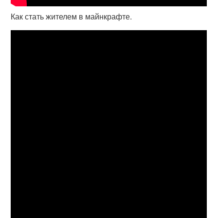
Как стать жителем в майнкрафте.