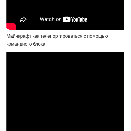
Майнкрафт как телепортироваться с помощью
командного блока.