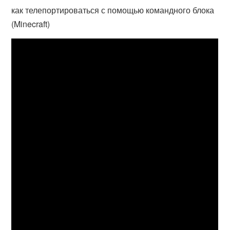
как телепортироваться с помощью командного блока
(Minecraft)