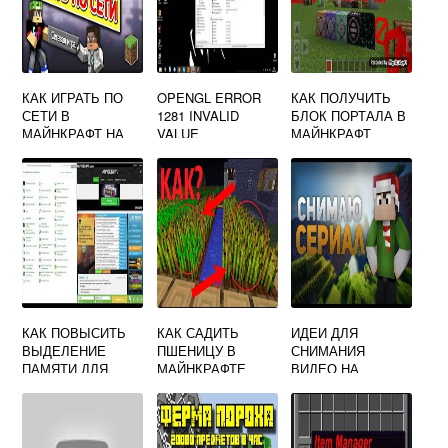
КАК ИГРАТЬ ПО
OPENGL ERROR
КАК ПОЛУЧИТЬ
СЕТИ В
1281 INVALID
БЛОК ПОРТАЛА В
МАЙНКРАФТ НА
VALUE
МАЙНКРАФТ
КОМПЬЮТЕРЕ С
МАЙНКРАФТ КАК
ДРУГОМ
ИСПРАВИТЬ
КАК ПОВЫСИТЬ
КАК САДИТЬ
ИДЕИ ДЛЯ
ВЫДЕЛЕНИЕ
ПШЕНИЦУ В
СНИМАНИЯ
ПАМЯТИ ДЛЯ
МАЙНКРАФТЕ
ВИДЕО НА
MINECRAFT
YOUTUBE
MINECRAFT