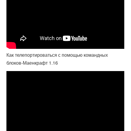
Как телепортироваться с помощью командных
блоков-Маенкрафт 1.16