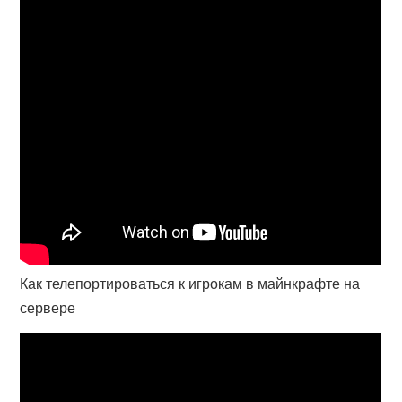
Как телепортироваться к игрокам в майнкрафте на
сервере