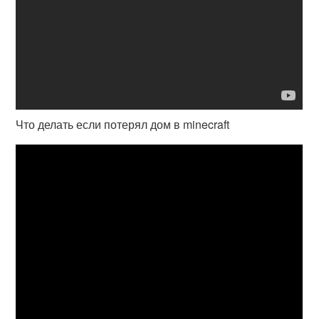
Что делать если потерял дом в minecraft