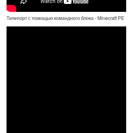
Телепорт с помощью командного блока - Minecraft PE