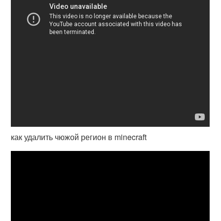
как удалить чюжой регион в minecraft