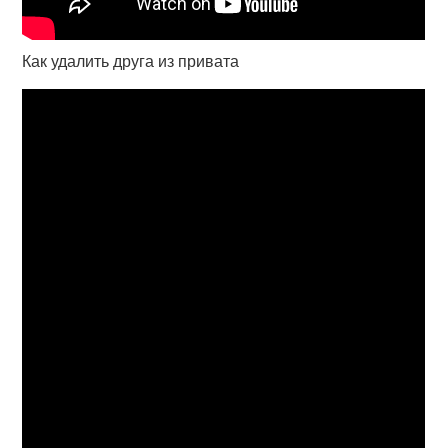
Как удалить друга из привата