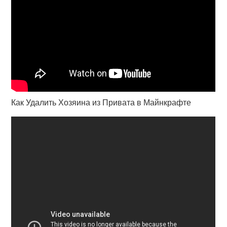
Как Удалить Хозяина из Привата в Майнкрафте