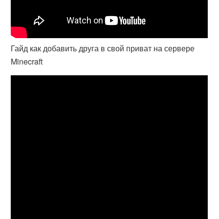
Гайд как добавить друга в свой приват на сервере
Minecraft