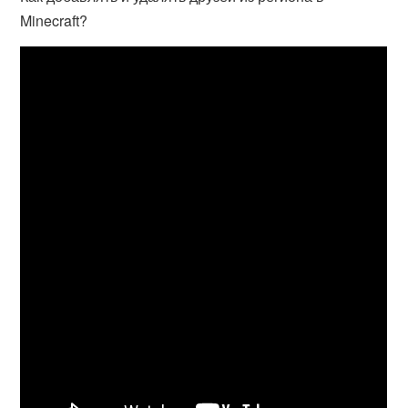
Minecraft?