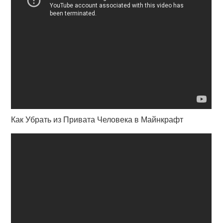
Как Убрать из Привата Человека в Майнкрафт