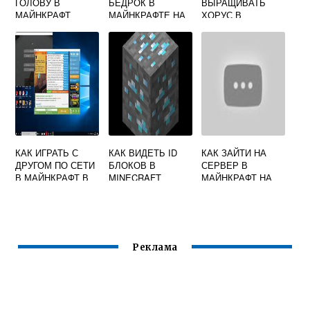
ГОЛОВУ В
БЕДРОК В
ВЫРАЩИВАТЬ
МАЙНКРАФТ
МАЙНКРАФТЕ НА
ХОРУС В
КОМАНДОЙ
ВЫЖИВАНИЕ
МАЙНКРАФТ
КАК ИГРАТЬ С
КАК ВИДЕТЬ ID
КАК ЗАЙТИ НА
ДРУГОМ ПО СЕТИ
БЛОКОВ В
СЕРВЕР В
В МАЙНКРАФТ В
MINECRAFT
МАЙНКРАФТ НА
ОДИНОЧНОЙ
ТЕЛЕФОНЕ
ИГРЕ С МОДАМИ
Реклама