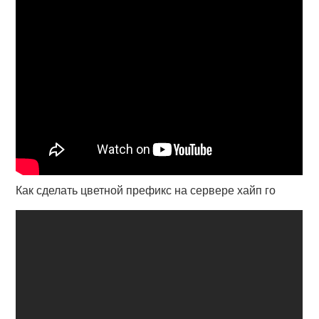
Как сделать цветной префикс на сервере хайп го