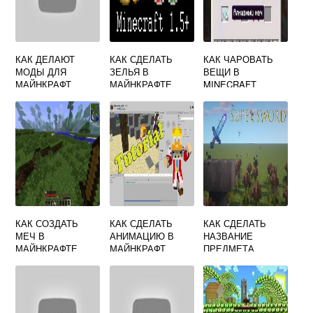
КАК ДЕЛАЮТ
КАК СДЕЛАТЬ
КАК ЧАРОВАТЬ
МОДЫ ДЛЯ
ЗЕЛЬЯ В
ВЕЩИ В
МАЙНКРАФТ
МАЙНКРАФТЕ
MINECRAFT
РЕЦЕПТЫ
КАК СОЗДАТЬ
КАК СДЕЛАТЬ
КАК СДЕЛАТЬ
МЕЧ В
АНИМАЦИЮ В
НАЗВАНИЕ
МАЙНКРАФТЕ
МАЙНКРАФТ
ПРЕДМЕТА
ЦВЕТНЫМ В
МАЙНКРАФТ НА
СЕРВЕРЕ