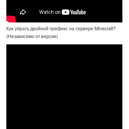
Как убрать двойной префикс на сервере MInecraft?
(Независимо от версии)