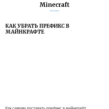
Minecraft
КАК УБРАТЬ ПРЕФИКС В
МАЙНКРАФТЕ
Как самому поставить префикс в майнкрафт