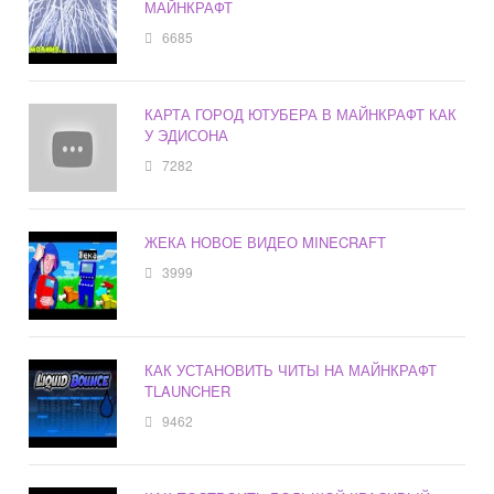
МАЙНКРАФТ
6685
КАРТА ГОРОД ЮТУБЕРА В МАЙНКРАФТ КАК
У ЭДИСОНА
7282
ЖЕКА НОВОЕ ВИДЕО MINECRAFT
3999
КАК УСТАНОВИТЬ ЧИТЫ НА МАЙНКРАФТ
TLAUNCHER
9462