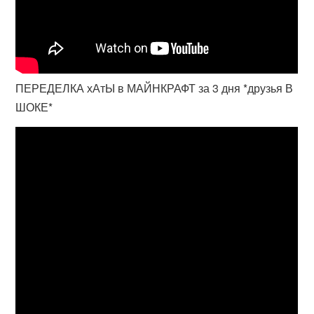
ПЕРЕДЕЛКА хАтЫ в МАЙНКРАФТ за 3 дня *друзья В
ШОКЕ*