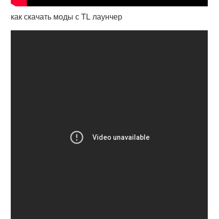
как скачать моды с TL лаунчер