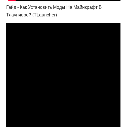
Гайд - Как Установить Моды На Майнкрафт В
Тлаунчере? (TLauncher)