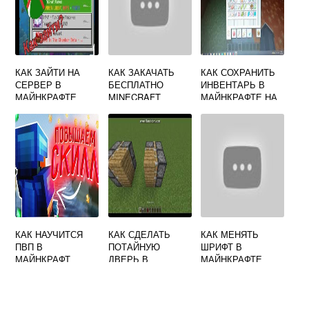
КАК ЗАЙТИ НА
КАК ЗАКАЧАТЬ
КАК СОХРАНИТЬ
СЕРВЕР В
БЕСПЛАТНО
ИНВЕНТАРЬ В
МАЙНКРАФТЕ
MINECRAFT
МАЙНКРАФТЕ НА
ВИДЕО
КОМПЬЮТЕРЕ
КАК НАУЧИТСЯ
КАК СДЕЛАТЬ
КАК МЕНЯТЬ
ПВП В
ПОТАЙНУЮ
ШРИФТ В
МАЙНКРАФТ
ДВЕРЬ В
МАЙНКРАФТЕ
МАЙНКРАФТЕ