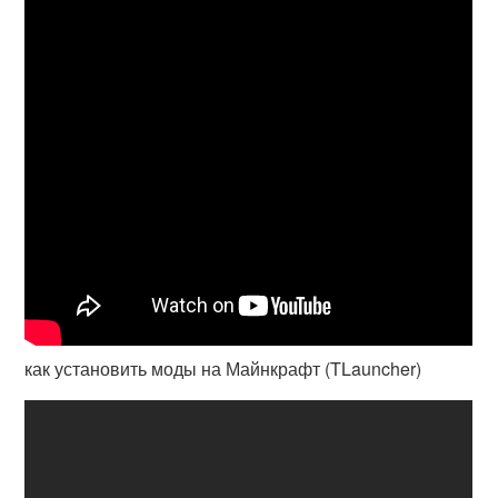
как установить моды на Майнкрафт (TLauncher)