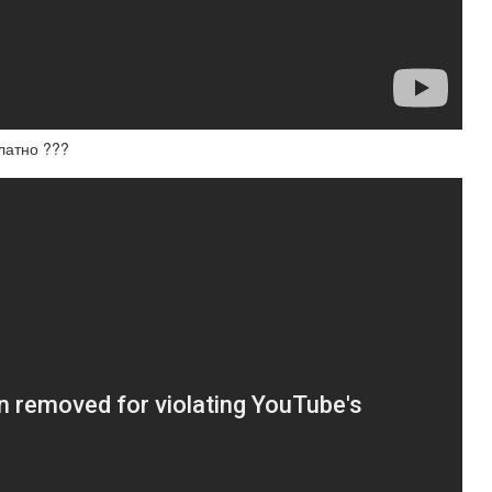
латно ???