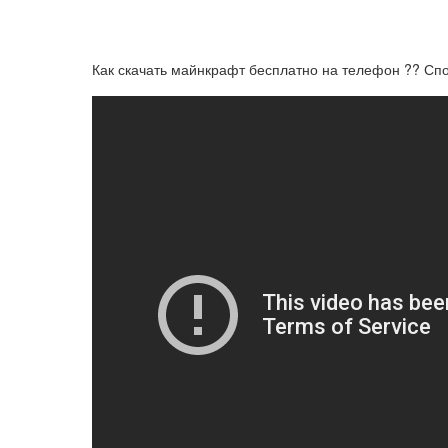
Как скачать майнкрафт бесплатно на телефон ?? Спо