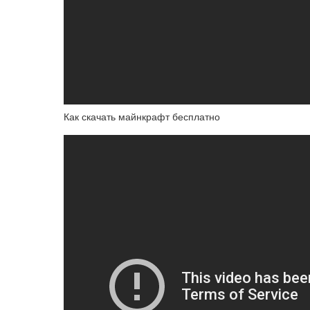
Как скачать майнкрафт бесплатно