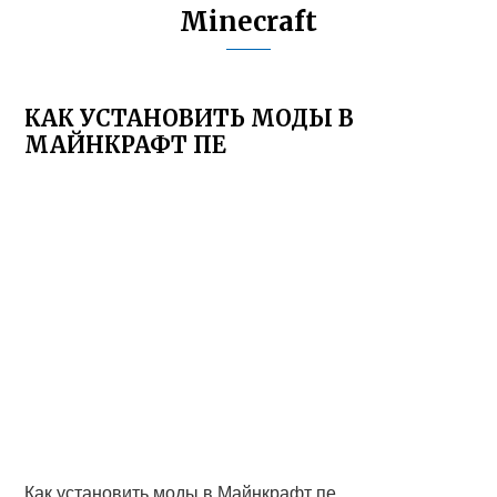
Minecraft
КАК УСТАНОВИТЬ МОДЫ В
МАЙНКРАФТ ПЕ
Как установить моды в Майнкрафт пе