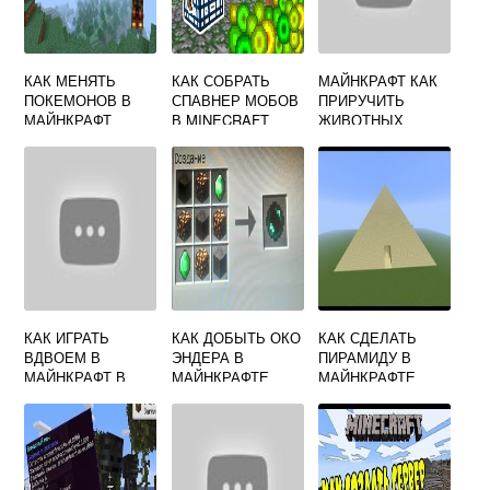
КАК МЕНЯТЬ
КАК СОБРАТЬ
МАЙНКРАФТ КАК
ПОКЕМОНОВ В
СПАВНЕР МОБОВ
ПРИРУЧИТЬ
МАЙНКРАФТ
В MINECRAFT
ЖИВОТНЫХ
ПИКСЕЛЬМОН
КАК ИГРАТЬ
КАК ДОБЫТЬ ОКО
КАК СДЕЛАТЬ
ВДВОЕМ В
ЭНДЕРА В
ПИРАМИДУ В
МАЙНКРАФТ В
МАЙНКРАФТЕ
МАЙНКРАФТЕ
ОДИНОЧНОЙ
ИГРЕ