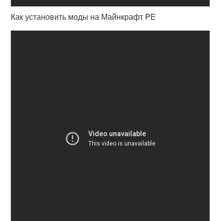
Как установить моды на Майнкрафт PE