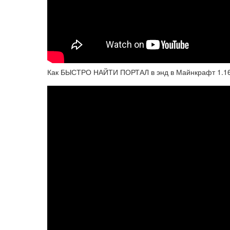
Как БЫСТРО НАЙТИ ПОРТАЛ в энд в Майнкрафт 1.16.3, 1