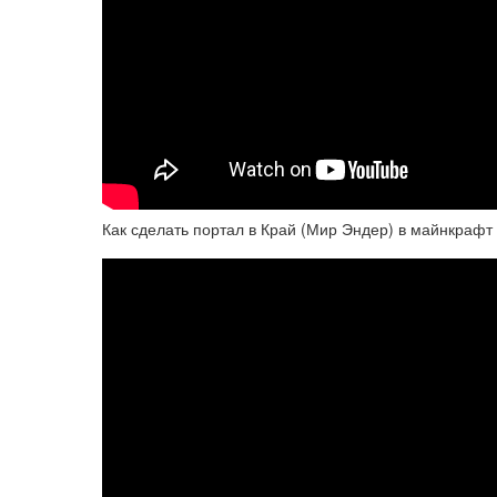
Как сделать портал в Край (Мир Эндер) в майнкрафт