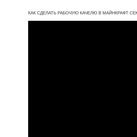
КАК СДЕЛАТЬ РАБОЧУЮ КАЧЕЛЮ В МАЙНКРАФТ С