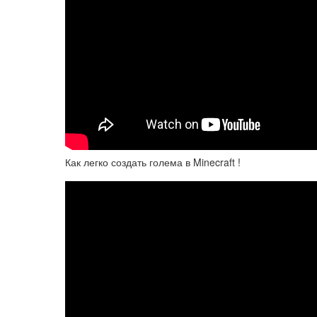
Как легко создать голема в Minecraft !