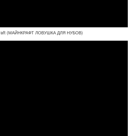
aft (МАЙНКРАФТ ЛОВУШКА ДЛЯ НУБОВ)