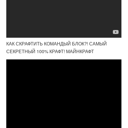
КАК СКРАФТИТЬ КОМАНДЫЙ БЛОК?! САМЫЙ
СЕКРЕТНЫЙ 100% КРАФТ! МАЙНКРАФТ