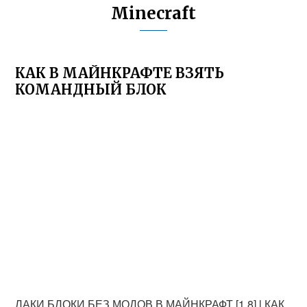
Minecraft
КАК В МАЙНКРАФТЕ ВЗЯТЬ
КОМАНДНЫЙ БЛОК
ЛАКИ БЛОКИ БЕЗ МОДОВ В МАЙНКРАФТ [1.8] l КАК