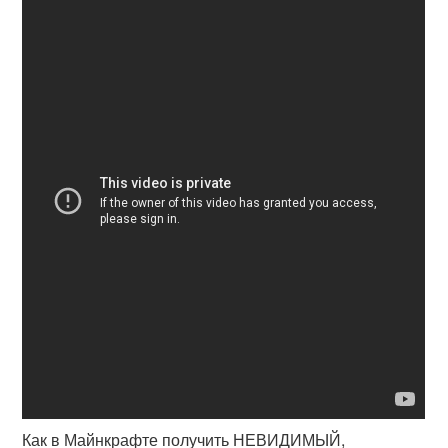
Как в Майнкрафте получить НЕВИДИМЫЙ,