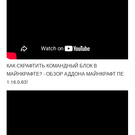
КАК СКРАФТИТЬ КОМАНДНЫЙ БЛОК В
МАЙНКРАФТЕ? - ОБЗОР АДДОНА МАЙНКРАФТ ПЕ
1.16.0.63!