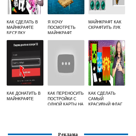
КАК СДЕЛАТЬ В
Я ХОЧУ
МАЙНКРАФТ КАК
МАЙНКРАФТЕ
ПОСМОТРЕТЬ
СКРАФТИТЬ ЛУК
БЕСЕДКУ
МАЙНКРАФТ
ВИДЕО
КАК ДОНАТИТЬ В
КАК ПЕРЕНОСИТЬ
КАК СДЕЛАТЬ
МАЙНКРАФТЕ
ПОСТРОЙКИ С
САМЫЙ
ОДНОЙ КАРТЫ НА
КРАСИВЫЙ ФЛАГ
ДРУГУЮ В
В МАЙНКРАФТ
MINECRAFT
Реклама