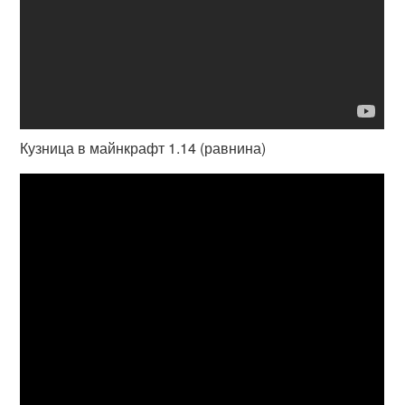
Кузница в майнкрафт 1.14 (равнина)