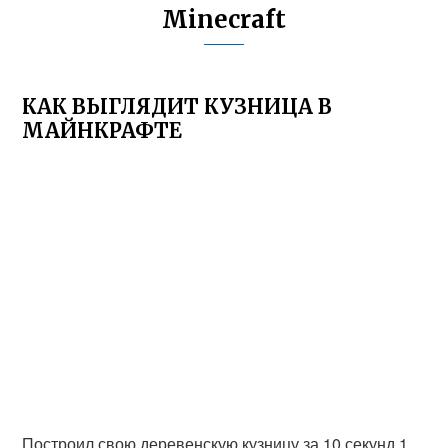
Minecraft
КАК ВЫГЛЯДИТ КУЗНИЦА В
МАЙНКРАФТЕ
Построил свою деревенскую кузницу за 10 секунд 1