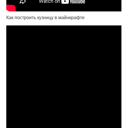
Как построить кузницу в майнкрафте