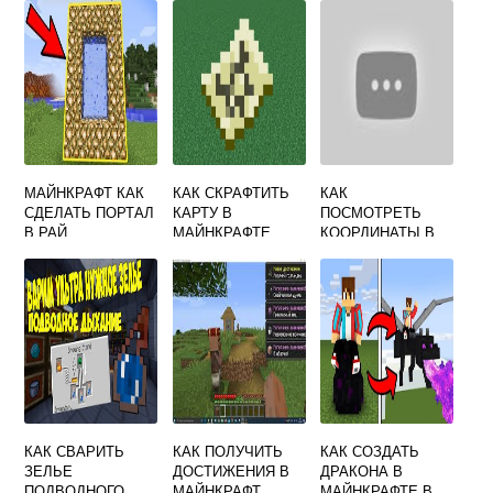
МАЙНКРАФТ КАК
КАК СКРАФТИТЬ
КАК
СДЕЛАТЬ ПОРТАЛ
КАРТУ В
ПОСМОТРЕТЬ
В РАЙ
МАЙНКРАФТЕ
КООРДИНАТЫ В
МАЙНКРАФТ ПЕ
КАК СВАРИТЬ
КАК ПОЛУЧИТЬ
КАК СОЗДАТЬ
ЗЕЛЬЕ
ДОСТИЖЕНИЯ В
ДРАКОНА В
ПОДВОДНОГО
МАЙНКРАФТ
МАЙНКРАФТЕ В