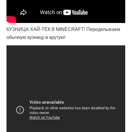
КУЗНИЦА ХАЙ-ТЕК В MINECRAFT! Переделываем
обычную кузницу в крутую!