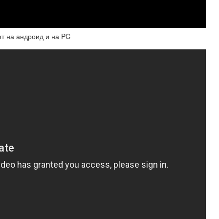
фт на андроид и на PC