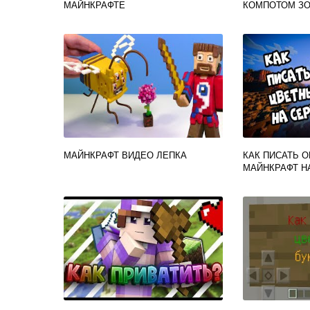
МАЙНКРАФТЕ
КОМПОТОМ З
МАЙНКРАФТ ВИДЕО ЛЕПКА
КАК ПИСАТЬ 
МАЙНКРАФТ Н